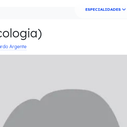
ESPECIALIDADES
cologia)
ardo Argente