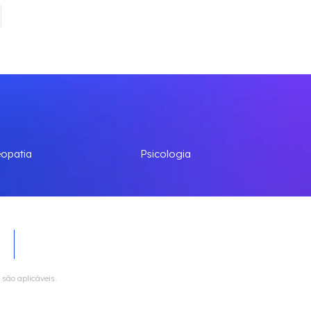
opatia
Psicologia
são aplicáveis.